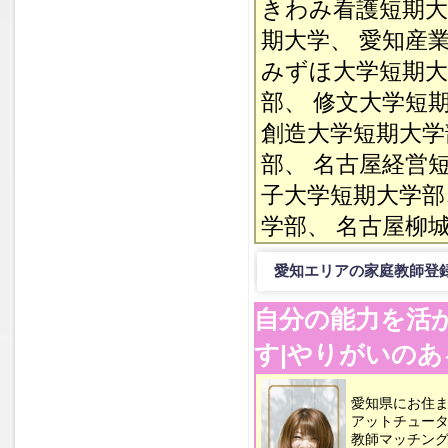
きわみ看護短期大
期大学、 愛知産
みずほ大学短期大
部、 修文大学短
創造大学短期大学
部、 名古屋経営
子大学短期大学部
学部、 名古屋柳
愛知エリアの家庭教師登
自分の能力を活
す|やりがいの
愛知県にお住
アットチュータ
教師マッチン