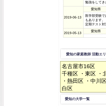
勉強をしてき
愛知県
医学部受験で
2019-06-13
もあります。
定期テスト対
愛知県
2019-05-13
愛知の家庭教師 活動エ
名古屋市16区
千種区 ・東区 ・
・熱田区 ・中川区
白区
愛知の大学一覧