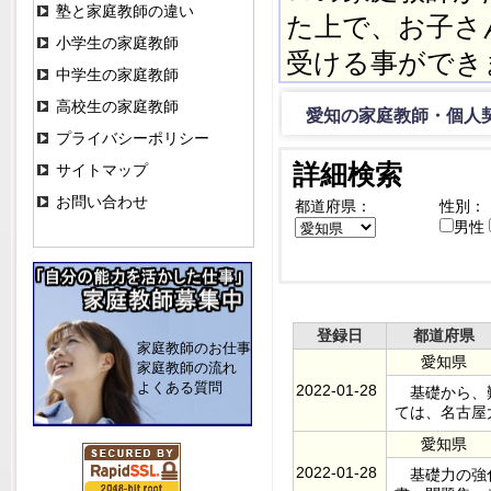
塾と家庭教師の違い
た上で、お子さ
小学生の家庭教師
受ける事ができ
中学生の家庭教師
高校生の家庭教師
愛知の家庭教師・個人契
プライバシーポリシー
詳細検索
サイトマップ
お問い合わせ
都道府県：
性別：
男性
登録日
都道府県
家庭教師のお仕事
愛知県
家庭教師の流れ
よくある質問
2022-01-28
基礎から、難
ては、名古屋
愛知県
2022-01-28
基礎力の強化