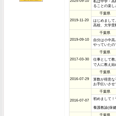
2025-09-10
私は中学・高
ることの楽し
千葉県
2019-11-20
はじめまして
高校、大学受
千葉県
2019-09-10
自分は小中高
やっていたの
千葉県
2017-03-30
仕事として教
で人に教え始
千葉県
2016-07-29
算数が得意な
お手伝いさせ
千葉県
初めまして！
2016-07-07
養護教諭(保
千葉県