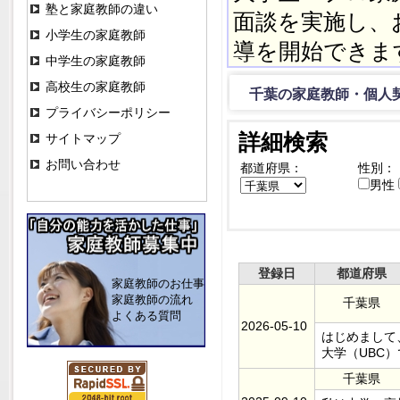
塾と家庭教師の違い
面談を実施し、
小学生の家庭教師
導を開始できま
中学生の家庭教師
高校生の家庭教師
千葉の家庭教師・個人契
プライバシーポリシー
詳細検索
サイトマップ
お問い合わせ
都道府県：
性別：
男性
登録日
都道府県
家庭教師のお仕事
家庭教師の流れ
千葉県
よくある質問
2026-05-10
はじめまして
大学（UBC
千葉県