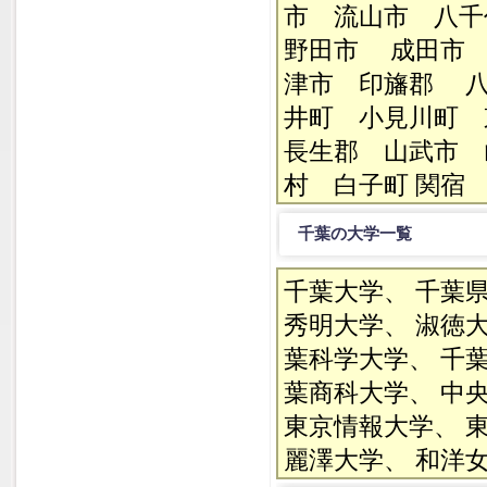
市 流山市 八千
野田市 成田市 
津市 印旛郡 
井町 小見川町 
長生郡 山武市 
村 白子町 関
千葉の大学一覧
千葉大学、 千葉
秀明大学、 淑徳大
葉科学大学、 千
葉商科大学、 中
東京情報大学、 
麗澤大学、 和洋