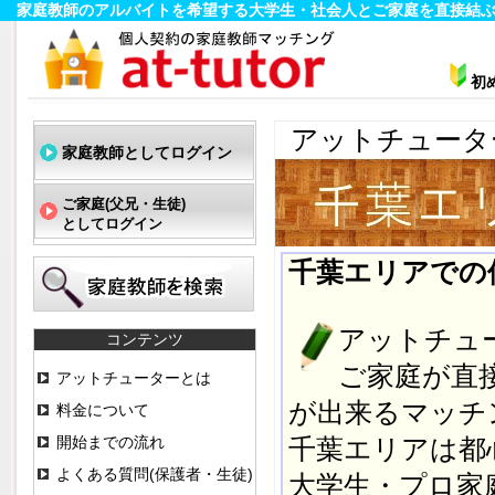
家庭教師のアルバイトを希望する大学生・社会人とご家庭を直接結ぶ
初
アットチュータ
家庭教師としてログイン
ご家庭(父兄・生徒)
としてログイン
千葉エリアでの
アットチュ
コンテンツ
ご家庭が直
アットチューターとは
が出来るマッチ
料金について
開始までの流れ
千葉エリアは都
よくある質問(保護者・生徒)
大学生・プロ家