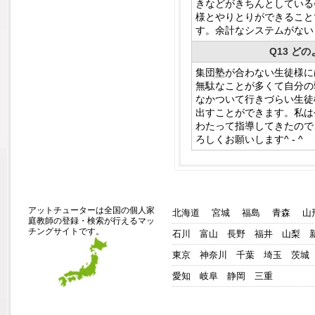
きなどがきちんとしている
様とやりとりができること
す。余計なシステムがない
Q13 
集団塾が合わない生徒様に
無駄なことが多くて自分の
なかついて行きづらい生徒
出すことができます。私は
わたって指導してきたので
ろしくお願いします^ - ^
アットチューターは全国の個人家
北海道
宮城
福島
青森
山
庭教師の登録・検索が行えるマッ
チングサイトです。
石川
富山
長野
福井
山梨
東京
神奈川
千葉
埼玉
茨城
愛知
岐阜
静岡
三重