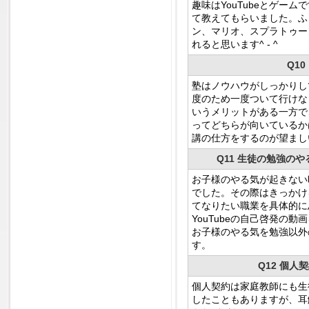
趣味はYouTubeとゲームで
て教えてもらいました。ふ
ン、マリオ、スプラトゥー
れると思います^ - ^
Q1
塾はノウハウがしっかりし
度のため一度ついて行けな
いうメリットがある一方で
ってどちらが向いているか
講の仕方をするのが望まし
Q11 生徒の勉強の
お子様のやる気が起きない
でした。その際はきっかけ
てなりたい職業を具体的に
YouTubeの自己啓発の動
お子様のやる気を勉強以外
す。
Q12 個
個人契約は家庭教師にも生
したこともありますが、耳